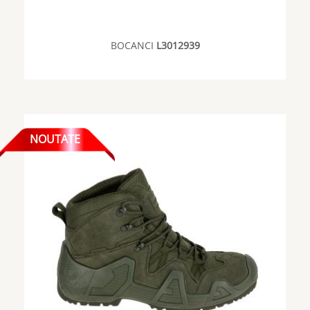
BOCANCI
L3012939
NOUTATE