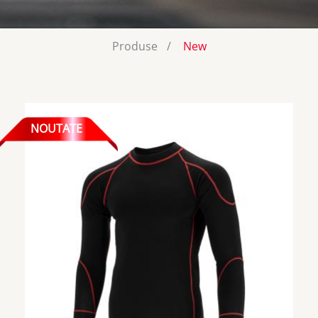
Produse
New
NOUTATE