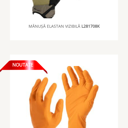
MĂNUȘĂ ELASTAN VIZIBILĂ
L281708K
NOUTATE