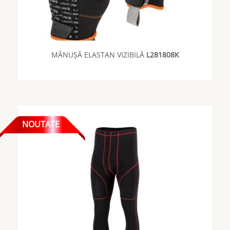
MĂNUȘĂ ELASTAN VIZIBILĂ
L281808K
NOUTATE