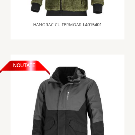
HANORAC CU FERMOAR
L4015401
NOUTATE