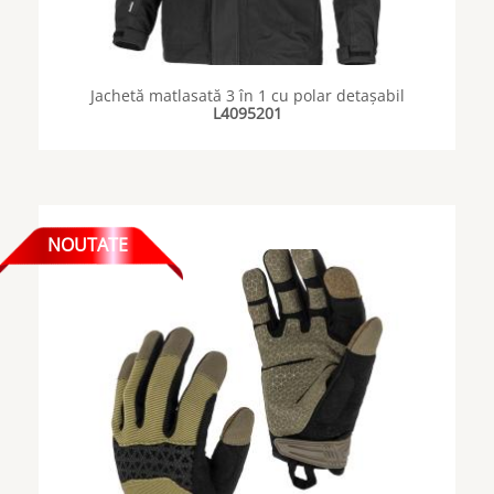
Jachetă matlasată 3 în 1 cu polar detașabil
L4095201
NOUTATE