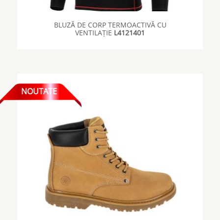
BLUZĂ DE CORP TERMOACTIVĂ CU
VENTILAȚIE
L4121401
NOUTATE