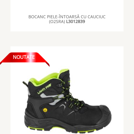
BOCANC PIELE-ÎNTOARSĂ CU CAUCIUC
(O2SRA)
L3012839
NOUTATE