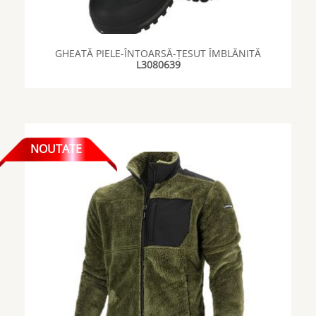
GHEATĂ PIELE-ÎNTOARSĂ-ȚESUT ÎMBLĂNITĂ
L3080639
NOUTATE