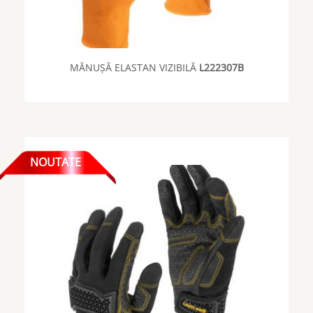
MĂNUȘĂ ELASTAN VIZIBILĂ
L222307B
NOUTATE