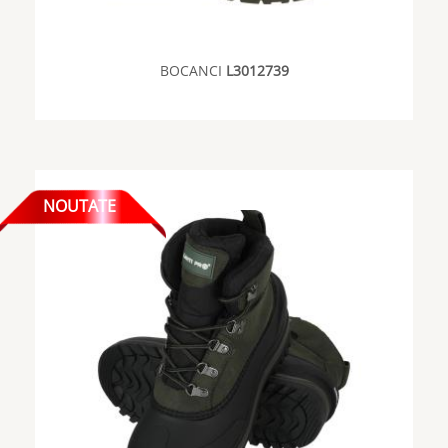
BOCANCI
L3012739
NOUTATE