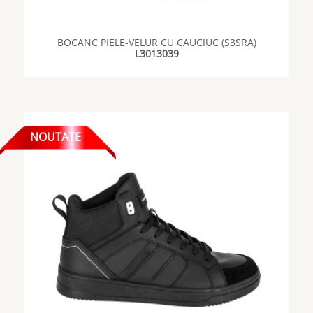
BOCANC PIELE-VELUR CU CAUCIUC (S3SRA)
L3013039
NOUTATE