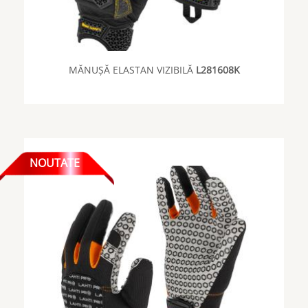
MĂNUȘĂ ELASTAN VIZIBILĂ
L281608K
NOUTATE