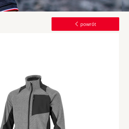
powrót