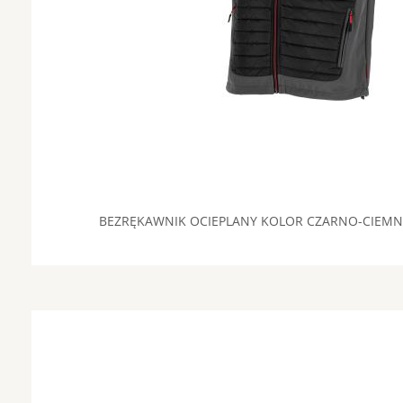
BEZRĘKAWNIK OCIEPLANY KOLOR CZARNO-CIEM