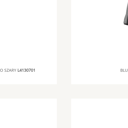
NO SZARY
L4130701
BLU