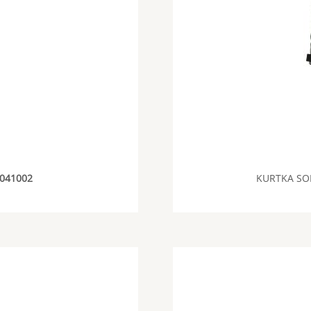
041002
KURTKA SO