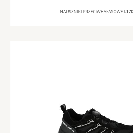
NAUSZNIKI PRZECIWHAŁASOWE
L17